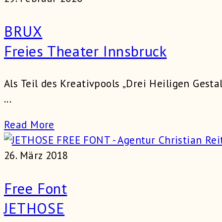
BRUX
Freies Theater Innsbruck
Als Teil des Kreativpools „Drei Heiligen Gest
...
Read More
26. März 2018
Free Font
JETHOSE