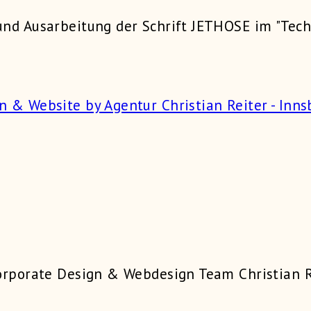
nd Ausarbeitung der Schrift JETHOSE im "Techn
Corporate Design & Webdesign Team Christian R