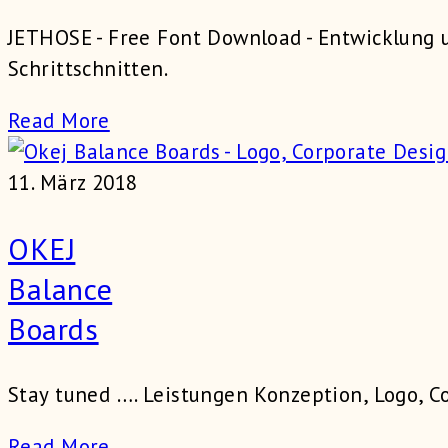
JETHOSE - Free Font Download - Entwicklung u
Schrittschnitten.
Read More
11. März 2018
OKEJ
Balance
Boards
Stay tuned …. Leistungen Konzeption, Logo, 
Read More