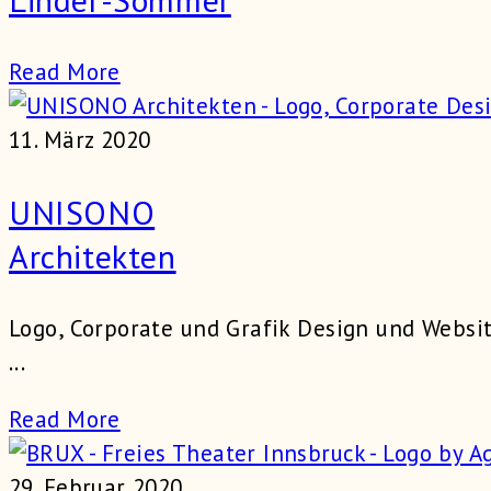
Read More
11. März 2020
UNISONO
Architekten
Logo, Corporate und Grafik Design und Webs
...
Read More
29. Februar 2020