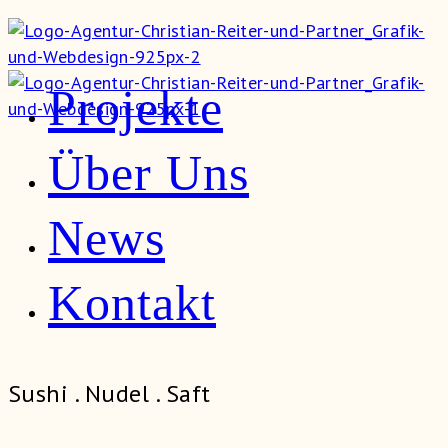
Projekte
Über Uns
News
Kontakt
Sushi . Nudel . Saft